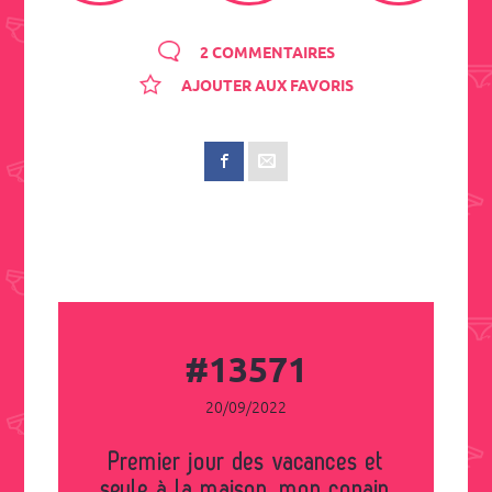
2 COMMENTAIRES
AJOUTER AUX FAVORIS
#13571
20/09/2022
Premier jour des vacances et
seule à la maison, mon copain