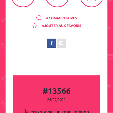
4 COMMENTAIRES
AJOUTER AUX FAVORIS
#13566
26/09/2022
Je crush avec un mec mignon