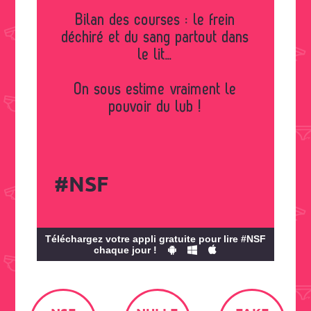
Bilan des courses : le frein
déchiré et du sang partout dans
le lit…
On sous estime vraiment le
pouvoir du lub !
#NSF
Téléchargez votre appli gratuite pour lire #NSF
chaque jour !