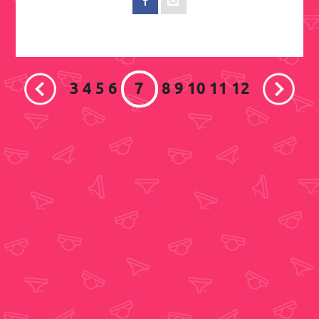
3
4
5
6
7
8
9
10
11
12