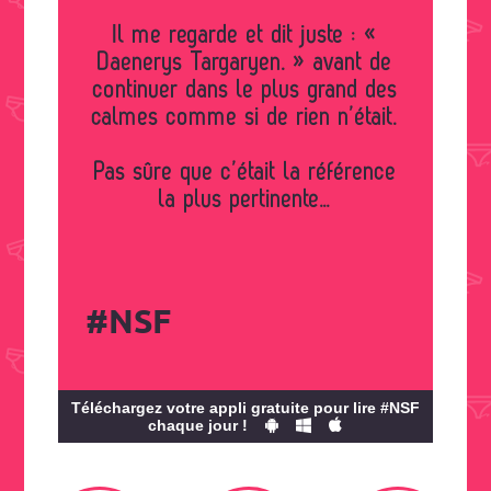
Il me regarde et dit juste : «
Daenerys Targaryen. » avant de
continuer dans le plus grand des
calmes comme si de rien n’était.
Pas sûre que c’était la référence
la plus pertinente…
#NSF
Téléchargez votre appli gratuite pour lire #NSF
chaque jour !