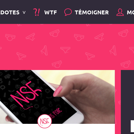
CDOTES
WTF
TÉMOIGNER
M