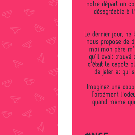
notre départ on c
désagréable à l
Le dernier jour, ne 
nous propose de dé
moi mon père m’
qu’il avait trouvé
c'était la capote 
de jeter et qui 
Imaginez une capo
Forcément l'odeur
quand même que 