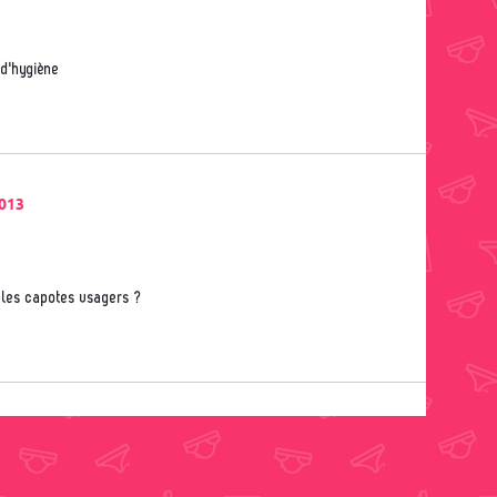
d'hygiène
013
 les capotes usagers ?