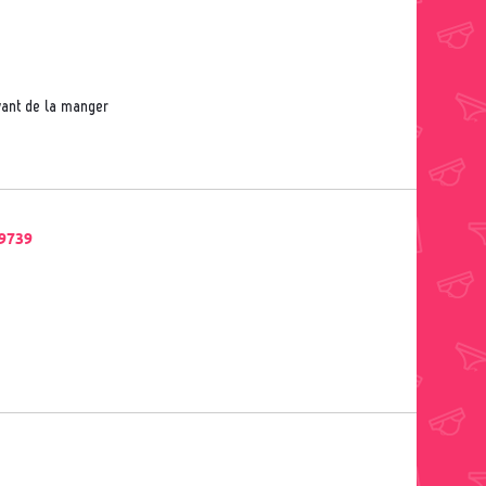
 avant de la manger
9739