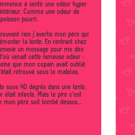
ommence à sentir une odeur hyper
'intérieur. Comme une odeur de
poisson pourri.
trouvant rien j’avertis mon père qui
monter la tente. En rentrant chez
envoie un message pour me dire
 d'où venait cette fameuse odeur :
pleine que mon copain avait oublié
s'était retrouvé sous le matelas.
te sous 40 degrés dans une tente.
 était infecte. Mais le pire c'est
mon père soit tombé dessus...