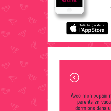
Avec mon copain nous sommes partis rejoindre mes
parents en vaca
dormions dans un