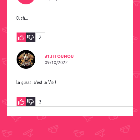
Ouch...
2
31.TITOUNOU
09/10/2022
La glisse, c’est la Vie !
3