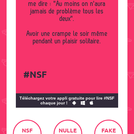
me dire : "Au moins on n'aura
jamais de problème tous les
deux".
Avoir une crampe le soir même
pendant un plaisir solitaire.
#NSF
Téléchargez votre appli gratuite pour lire #NSF
chaque jour !
NSF
NULLE
FAKE