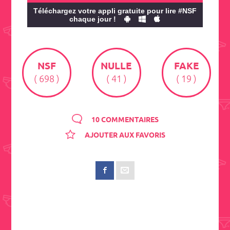
Téléchargez votre appli gratuite pour lire #NSF
chaque jour !
NSF
NULLE
FAKE
( 698 )
( 41 )
( 19 )
10 COMMENTAIRES
AJOUTER AUX FAVORIS