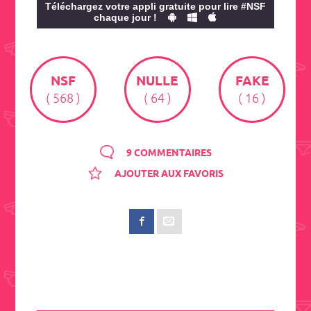
Téléchargez votre appli gratuite pour lire #NSF
chaque jour !
NSF
NULLE
FAKE
( 568 )
( 64 )
( 16 )
9 COMMENTAIRES
AJOUTER AUX FAVORIS