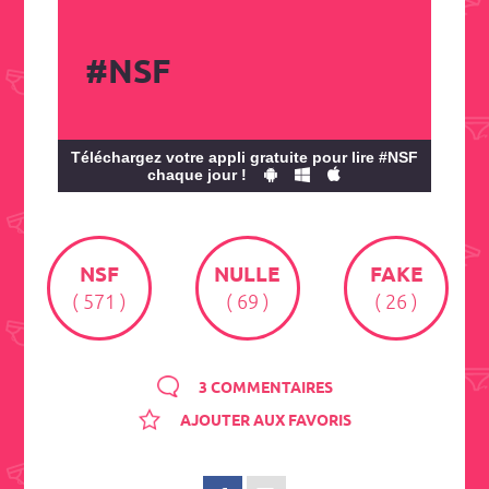
#NSF
Téléchargez votre appli gratuite pour lire #NSF
chaque jour !
NSF
NULLE
FAKE
( 571 )
( 69 )
( 26 )
3 COMMENTAIRES
AJOUTER AUX FAVORIS