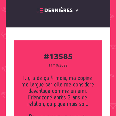
DERNIÈRES
#13585
11/10/2022
Il y a de ça 4 mois, ma copine
me largue car elle me considère
davantage comme un ami.
Friendzoné après 3 ans de
relation, ça pique mais soit.