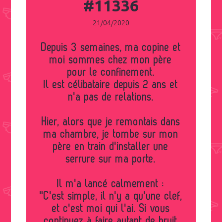
#11336
21/04/2020
Depuis 3 semaines, ma copine et
moi sommes chez mon père
pour le confinement.
Il est célibataire depuis 2 ans et
n'a pas de relations.
Hier, alors que je remontais dans
ma chambre, je tombe sur mon
père en train d'installer une
serrure sur ma porte.
Il m'a lancé calmement :
"C'est simple, il n'y a qu'une clef,
et c'est moi qui l'ai. Si vous
continuez à faire autant de bruit