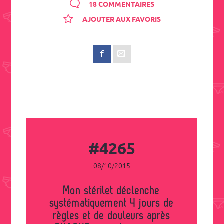
18 COMMENTAIRES
AJOUTER AUX FAVORIS
#4265
08/10/2015
Mon stérilet déclenche
systématiquement 4 jours de
règles et de douleurs après