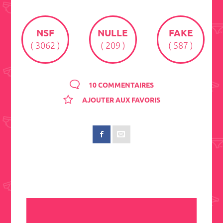
NSF
NULLE
FAKE
( 3062 )
( 209 )
( 587 )
10 COMMENTAIRES
AJOUTER AUX FAVORIS