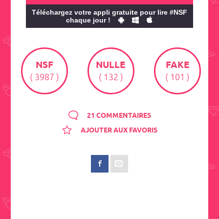
Téléchargez votre appli gratuite pour lire #NSF
chaque jour !
NSF
NULLE
FAKE
( 3987 )
( 132 )
( 101 )
21 COMMENTAIRES
AJOUTER AUX FAVORIS