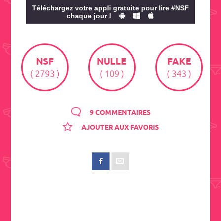
Téléchargez votre appli gratuite pour lire #NSF
chaque jour !
NSF
NULLE
FAKE
( 2793 )
( 109 )
( 343 )
9 COMMENTAIRES
AJOUTER AUX FAVORIS