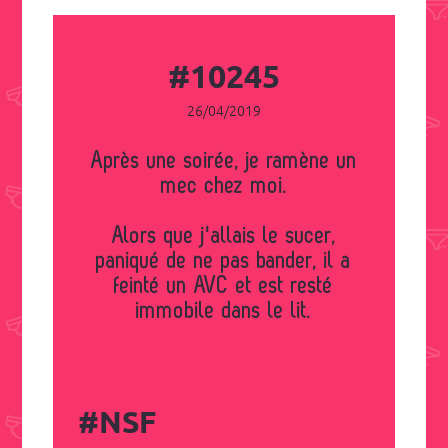
#10245
26/04/2019
Après une soirée, je ramène un
mec chez moi.
Alors que j'allais le sucer,
paniqué de ne pas bander, il a
feinté un AVC et est resté
immobile dans le lit.
#NSF