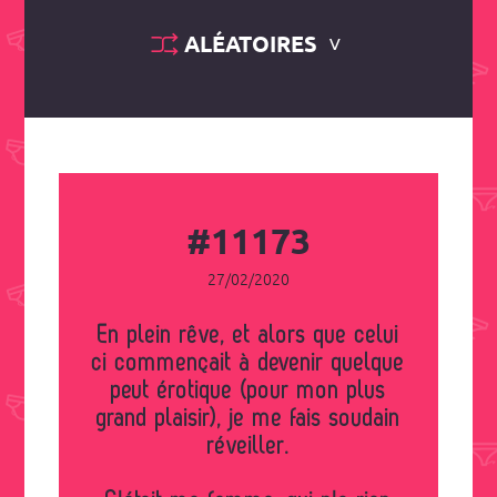
ALÉATOIRES
#11173
27/02/2020
En plein rêve, et alors que celui
ci commençait à devenir quelque
peut érotique (pour mon plus
grand plaisir), je me fais soudain
réveiller.