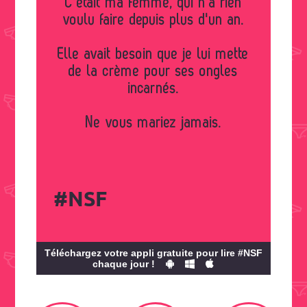
C'était ma femme, qui n'a rien
voulu faire depuis plus d'un an.
Elle avait besoin que je lui mette
de la crème pour ses ongles
incarnés.
Ne vous mariez jamais.
#NSF
Téléchargez votre appli gratuite pour lire #NSF
chaque jour !