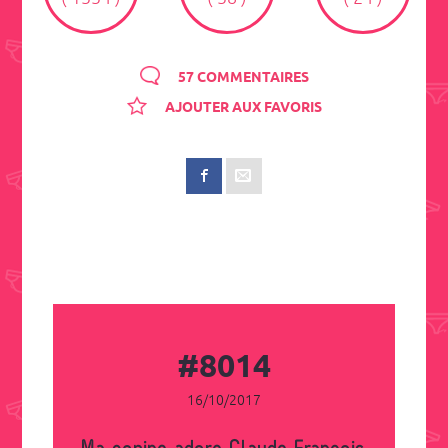
57 COMMENTAIRES
AJOUTER AUX FAVORIS
#8014
16/10/2017