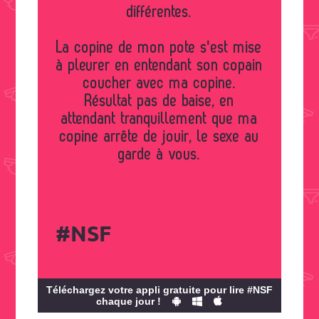
différentes.
La copine de mon pote s'est mise
à pleurer en entendant son copain
coucher avec ma copine.
Résultat pas de baise, en
attendant tranquillement que ma
copine arrête de jouir, le sexe au
garde à vous.
#NSF
Téléchargez votre appli gratuite pour lire #NSF
chaque jour !