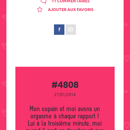
11 COMMENTAIRES
AJOUTER AUX FAVORIS
#4808
27/01/2016
Mon copain et moi avons un
orgasme à chaque rapport !
Lui à la troisième minute, moi