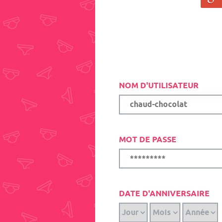
NOM D'UTILISATEUR
MOT DE PASSE
DATE D'ANNIVERSAIRE