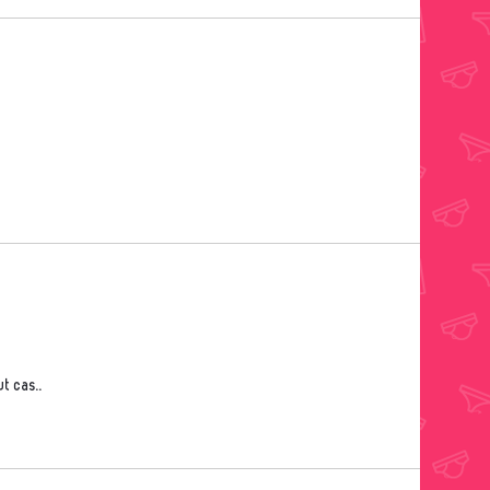
ut cas..