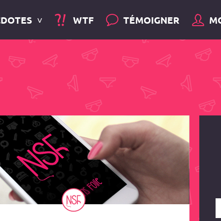
CDOTES
WTF
TÉMOIGNER
M