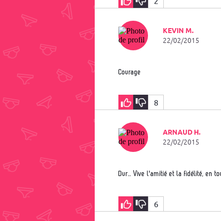
2
KEVIN M.
22/02/2015
courage
8
ARNAUD H.
22/02/2015
Dur.. Vive l'amitié et la fidélité, en to
6