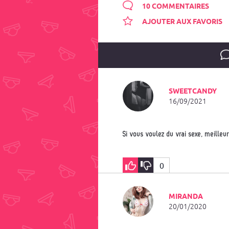
10 COMMENTAIRES
AJOUTER AUX FAVORIS
SWEETCANDY
16/09/2021
Si vous voulez du vrai sexe, meille
0
MIRANDA
20/01/2020