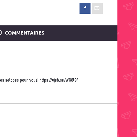
COMMENTAIRES
ures salopes pour vous! https://ujeb.se/WR8l9F