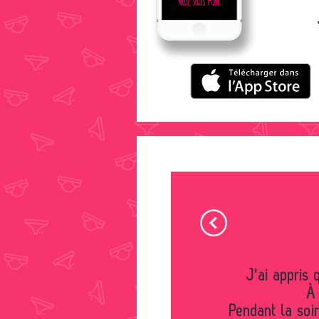
J'ai appr
À 
Pendant la soi