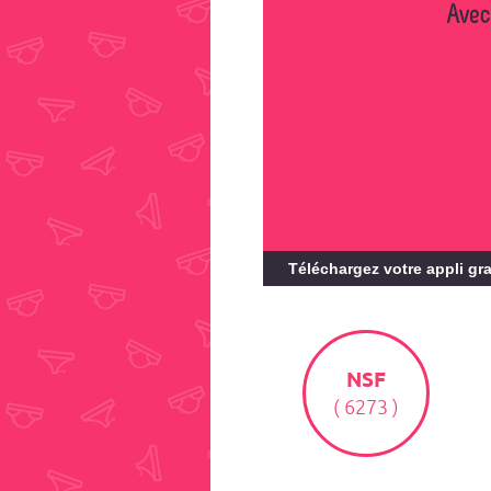
Avec
Téléchargez votre appli gra
NSF
( 6273 )