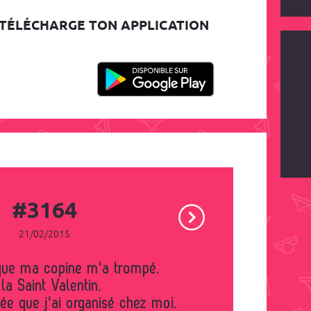
TÉLÉCHARGE TON APPLICATION
#3164
21/02/2015
is que ma copine m'a trompé.
la Saint Valentin.
rée que j'ai organisé chez moi.