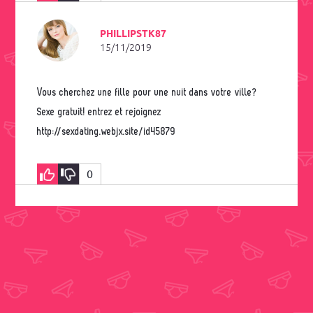
PHILLIPSTK87
15/11/2019
Vous cherchez une fille pour une nuit dans votre ville?
Sexe gratuit! entrez et rejoignez
http://sexdating.webjx.site/id45879
0