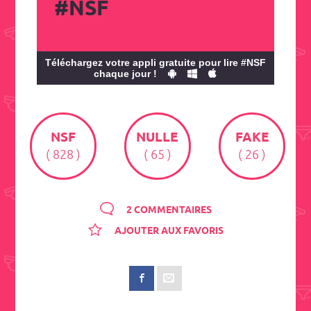
#NSF
Téléchargez votre appli gratuite pour lire #NSF
chaque jour !
NSF
NULLE
FAKE
( 828 )
( 65 )
( 26 )
2 COMMENTAIRES
AJOUTER AUX FAVORIS