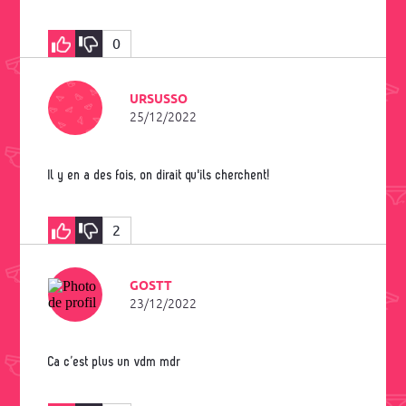
0
URSUSSO
25/12/2022
Il y en a des fois, on dirait qu'ils cherchent!
2
GOSTT
23/12/2022
Ca c’est plus un vdm mdr