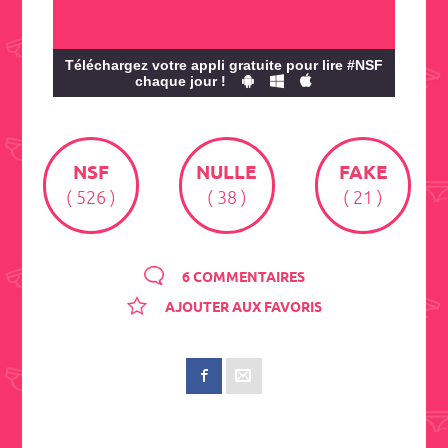
Téléchargez votre appli gratuite pour lire #NSF
chaque jour !
NSF
NULLE
FAKE
( 526 )
( 38 )
( 21 )
6 COMMENTAIRES
AJOUTER AUX FAVORIS