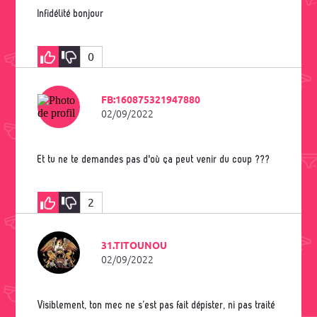
Infidélité bonjour
0
FB:160875321947880
02/09/2022
Et tu ne te demandes pas d'où ça peut venir du coup ???
2
31.TITOUNOU
02/09/2022
Visiblement, ton mec ne s’est pas fait dépister, ni pas traité