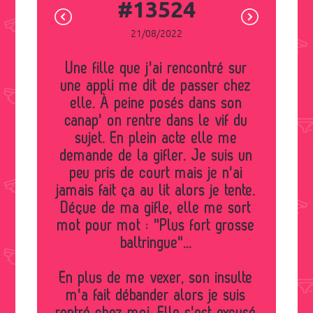
#13524
21/08/2022
Une fille que j'ai rencontré sur
une appli me dit de passer chez
elle. À peine posés dans son
canap' on rentre dans le vif du
sujet. En plein acte elle me
demande de la gifler. Je suis un
peu pris de court mais je n'ai
jamais fait ça au lit alors je tente.
Déçue de ma gifle, elle me sort
mot pour mot : "Plus fort grosse
baltringue"...
En plus de me vexer, son insulte
m'a fait débander alors je suis