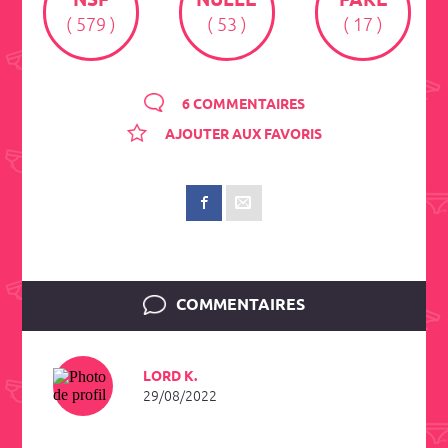
NSF
NULLE
FAKE
( 579 )
( 53 )
( 17 )
6 COMMENTAIRES
AJOUTER AUX FAVORIS
COMMENTAIRES
LORD K.
29/08/2022