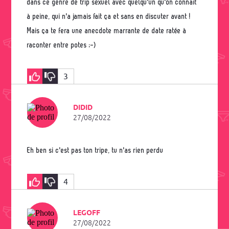
dans ce genre de trip sexuel avec quelqu'un qu'on connait
à peine, qui n'a jamais fait ça et sans en discuter avant !
Mais ça te fera une anecdote marrante de date ratée à
raconter entre potes ;-)
3
DIDID
27/08/2022
Eh ben si c'est pas ton tripe, tu n'as rien perdu
4
LEGOFF
27/08/2022