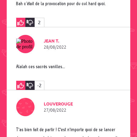
Bah c’était de la provocation pour du cul hard quoi.
2
JEAN T.
28/08/2022
Alalah ces sacrés vanilles...
-2
LOUVEROUGE
27/08/2022
T'as bien fait de partir ! C'est n'importe quoi de se lancer