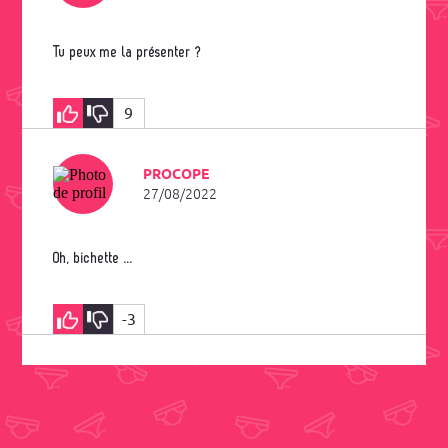
Tu peux me la présenter ?
9
PROCOPE
27/08/2022
Oh, bichette ...
-3