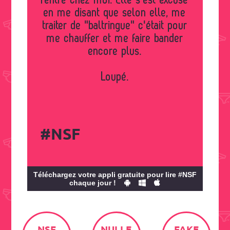
rentré chez moi. Elle s'est excusé
en me disant que selon elle, me
traiter de "baltringue" c'était pour
me chauffer et me faire bander
encore plus.
Loupé.
#NSF
Téléchargez votre appli gratuite pour lire #NSF
chaque jour !