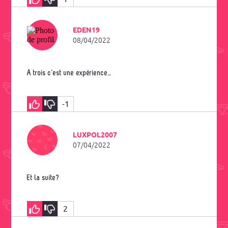
EDEN19
08/04/2022
A trois c’est une expérience…
-1
LUXPOL2007
07/04/2022
Et la suite?
2