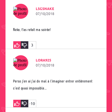
LSGSNAKE
07/10/2018
Neko, t'as refait ma soirée!
3
LORA925
07/10/2018
Perso j’en ai j’ai du mal à l’imaginer entrer entièrement
c’est quasi impossible...
-10