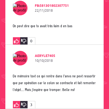
FB:581301802307751
22/11/2018
On peut dire que tu avait très faim d en bas
0
AERYLE7405
10/10/2018
De mémoire tout ce qui rentre dans l'anus ne peut ressortir
que par opération car le colon se contracte et fait remonter
l'objet.... Mais j'espère que tromper. Belle nsf
3