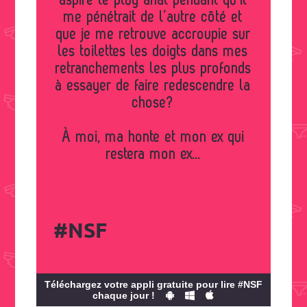
aspire le plug anal pendant qu’il
me pénétrait de l’autre côté et
que je me retrouve accroupie sur
les toilettes les doigts dans mes
retranchements les plus profonds
à essayer de faire redescendre la
chose?
À moi, ma honte et mon ex qui
restera mon ex...
#NSF
Téléchargez votre appli gratuite pour lire #NSF
chaque jour !