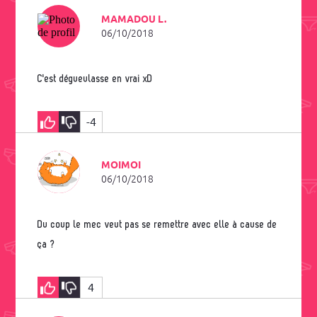
MAMADOU L.
06/10/2018
C'est dégueulasse en vrai xD
-4
MOIMOI
06/10/2018
Du coup le mec veut pas se remettre avec elle à cause de
ça ?
4