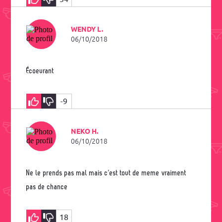
WENDY L.
06/10/2018
Écoeurant
-9
NEKO H.
06/10/2018
Ne le prends pas mal mais c’est tout de meme vraiment
pas de chance
18