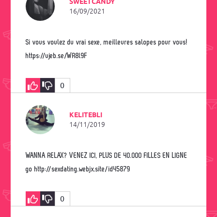
SWEETCANDY
16/09/2021
Si vous voulez du vrai sexe, meilleures salopes pour vous!
https://ujeb.se/WR8l9F
0
KELITEBLI
14/11/2019
WANNA RELAX? VENEZ ICI, PLUS DE 40.000 FILLES EN LIGNE
go http://sexdating.webjx.site/id45879
0