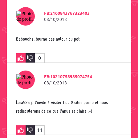
FB:2160843767323403
08/10/2018
Babouche, tourne pas autour du pot
0
FB:10210758985074754
08/10/2018
Lora925 je t'invite à visiter 1 ou 2 sites porno et nous
rediscuterons de ce que l'anus sait faire ;-)
11