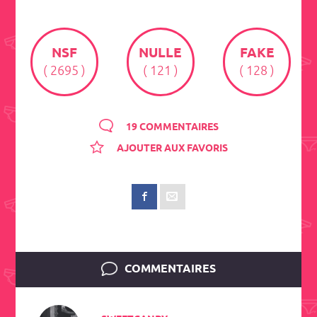
NSF
NULLE
FAKE
( 2695 )
( 121 )
( 128 )
19 COMMENTAIRES
AJOUTER AUX FAVORIS
COMMENTAIRES