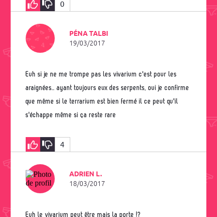
0
PÉNA TALBI
19/03/2017
euh si je ne me trompe pas les vivarium c'est pour les
araignées.. ayant toujours eux des serpents, oui je confirme
que même si le terrarium est bien fermé il ce peut qu'il
s'échappe même si ça reste rare
4
ADRIEN L.
18/03/2017
Euh le vivarium peut être mais la porte !?