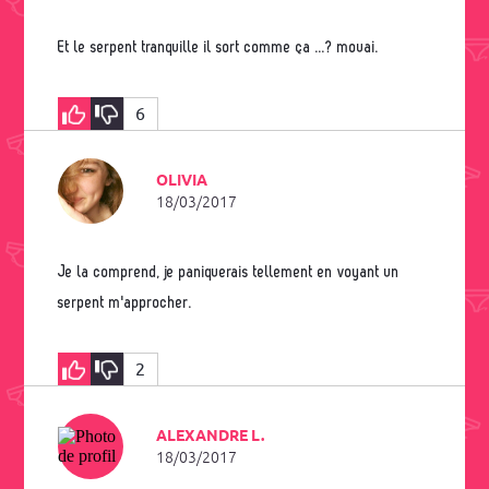
et le serpent tranquille il sort comme ça ...? mouai.
6
OLIVIA
18/03/2017
Je la comprend, je paniquerais tellement en voyant un
serpent m'approcher.
2
ALEXANDRE L.
18/03/2017