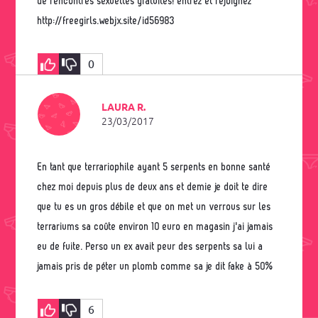
de rencontres sexuelles gratuites! entrez et rejoignez
http://freegirls.webjx.site/id56983
0
LAURA R.
23/03/2017
En tant que terrariophile ayant 5 serpents en bonne santé
chez moi depuis plus de deux ans et demie je doit te dire
que tu es un gros débile et que on met un verrous sur les
terrariums sa coûte environ 10 euro en magasin j'ai jamais
eu de fuite. Perso un ex avait peur des serpents sa lui a
jamais pris de péter un plomb comme sa je dit fake à 50%
6