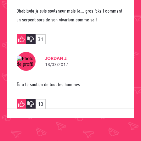
dhabitude je suis souteneur mais la.... gros fake ! comment
un serpent sors de son vivarium comme sa !
31
JORDAN J.
18/03/2017
Tu a le soutien de tout les hommes
13