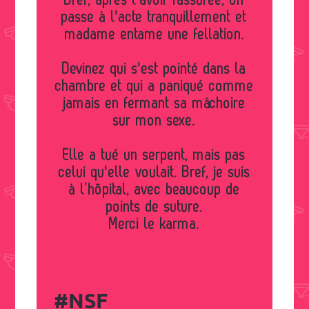
Bref, après l'avoir rassurée, on
passe à l'acte tranquillement et
madame entame une fellation.
Devinez qui s'est pointé dans la
chambre et qui a paniqué comme
jamais en fermant sa mâchoire
sur mon sexe.
Elle a tué un serpent, mais pas
celui qu'elle voulait. Bref, je suis
à l’hôpital, avec beaucoup de
points de suture.
Merci le karma.
#NSF