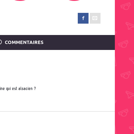
COMMENTAIRES
ine qui est alsacien ?