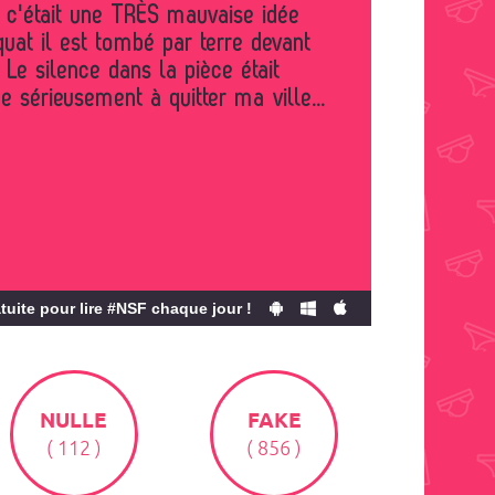
 c'était une TRÈS mauvaise idée
quat il est tombé par terre devant
 Le silence dans la pièce était
 sérieusement à quitter ma ville...
tuite pour lire #NSF chaque jour !
NULLE
FAKE
( 112 )
( 856 )