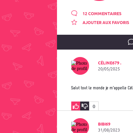
12 COMMENTAIRES
AJOUTER AUX FAVORIS
CÉLINE679 .
20/05/2025
Salut tout le monde je m'appelle Cél
0
BIBI69
31/08/2023