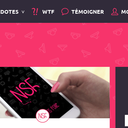
CDOTES
WTF
TÉMOIGNER
M