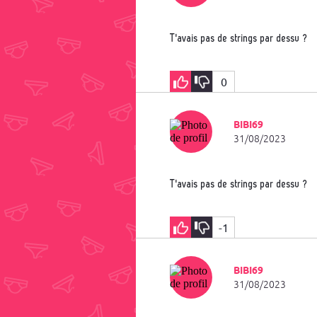
T'avais pas de strings par dessu ?
0
BIBI69
31/08/2023
T'avais pas de strings par dessu ?
-1
BIBI69
31/08/2023