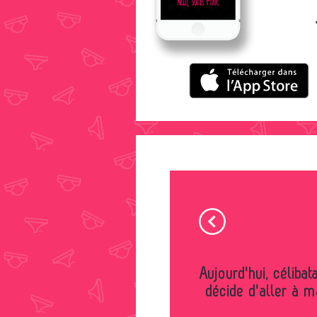
Aujourd'hui, célibataire et en manque de sensations, je
décide d'aller à 