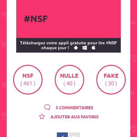
#NSF
Téléchargez votre appli gratuite pour lire #NSF
chaque jour !
NSF
NULLE
FAKE
( 461 )
( 40 )
( 30 )
5 COMMENTAIRES
AJOUTER AUX FAVORIS