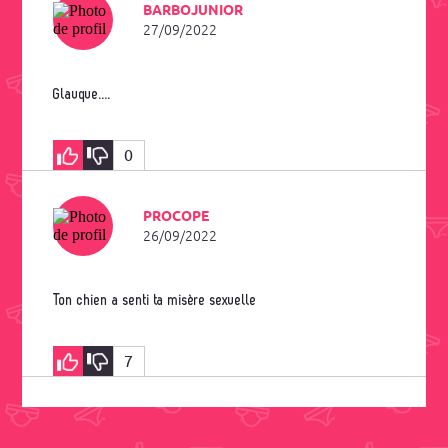
BARBOJUNIOR
27/09/2022
Glauque....
0
PROCOPE
26/09/2022
Ton chien a senti ta misère sexuelle
7