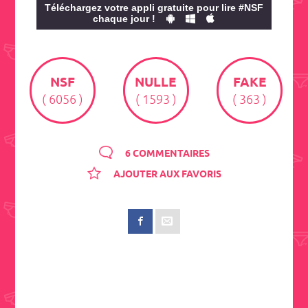
Téléchargez votre appli gratuite pour lire #NSF
chaque jour !
NSF
NULLE
FAKE
( 6056 )
( 1593 )
( 363 )
6 COMMENTAIRES
AJOUTER AUX FAVORIS