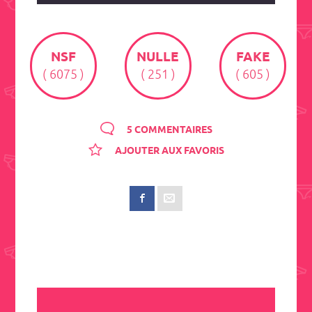
NSF
NULLE
FAKE
( 6075 )
( 251 )
( 605 )
5 COMMENTAIRES
AJOUTER AUX FAVORIS