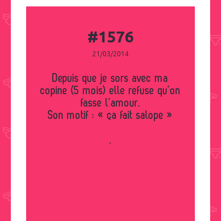
#1576
21/03/2014
Depuis que je sors avec ma
copine (5 mois) elle refuse qu’on
fasse l’amour.
Son motif : « ça fait salope »
.