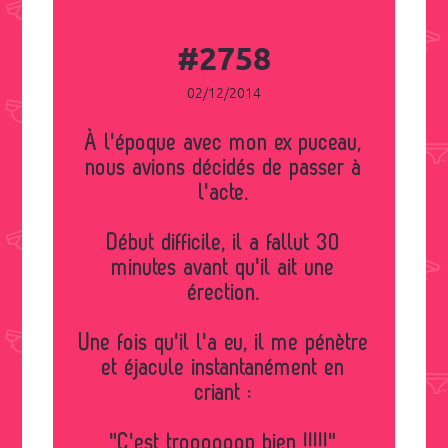
#2758
02/12/2014
À l'époque avec mon ex puceau,
nous avions décidés de passer à
l'acte.
Début difficile, il a fallut 30
minutes avant qu'il ait une
érection.
Une fois qu'il l'a eu, il me pénètre
et éjacule instantanément en
criant :
"C'est troooooop bien !!!!!"