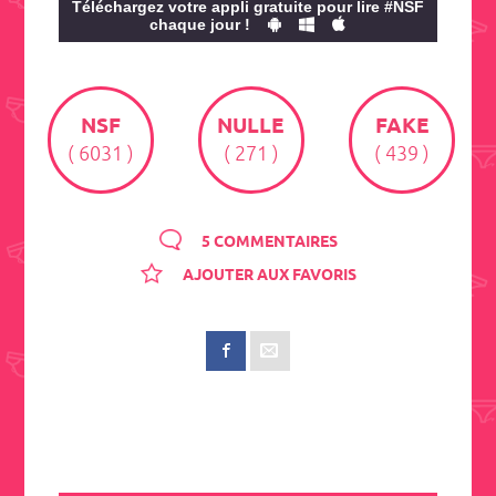
Téléchargez votre appli gratuite pour lire #NSF
chaque jour !
NSF
NULLE
FAKE
( 6031 )
( 271 )
( 439 )
5 COMMENTAIRES
AJOUTER AUX FAVORIS