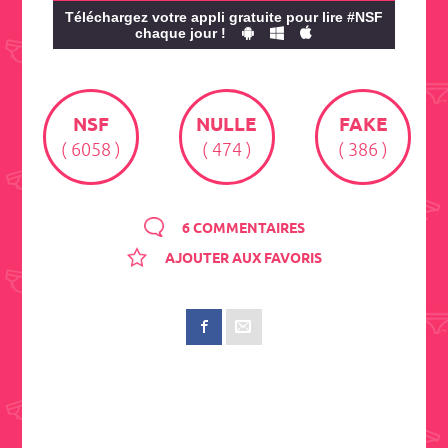
Téléchargez votre appli gratuite pour lire #NSF
chaque jour !
NSF
NULLE
FAKE
( 6058 )
( 474 )
( 386 )
6 COMMENTAIRES
AJOUTER AUX FAVORIS