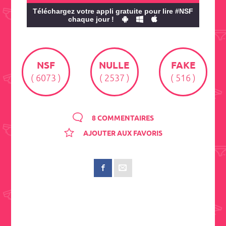
Téléchargez votre appli gratuite pour lire #NSF
chaque jour !
NSF
NULLE
FAKE
( 6073 )
( 2537 )
( 516 )
8 COMMENTAIRES
AJOUTER AUX FAVORIS