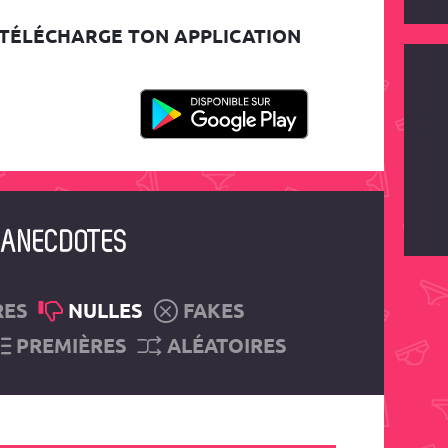
TÉLÉCHARGE TON APPLICATION
ANECDOTES
RES
NULLES
FAKES
PREMIÈRES
ALÉATOIRES