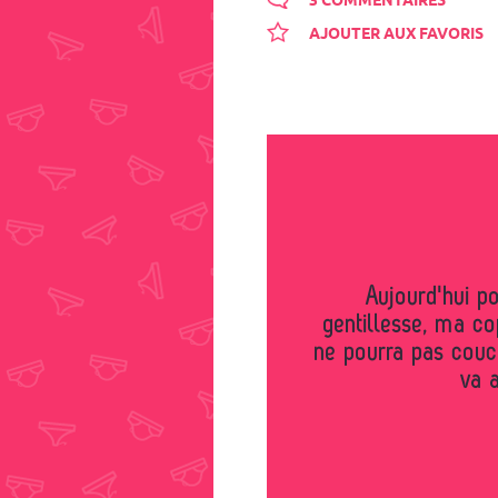
3 COMMENTAIRES
AJOUTER AUX FAVORIS
Aujourd'hui pour la journée mondiale de la
gentillesse, ma co
ne pourra pas couc
va a