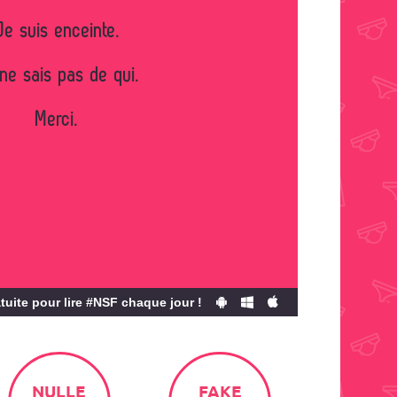
Je suis enceinte.
ne sais pas de qui.
Merci.
tuite pour lire #NSF chaque jour !
NULLE
FAKE