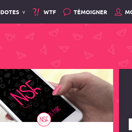
CDOTES
WTF
TÉMOIGNER
M