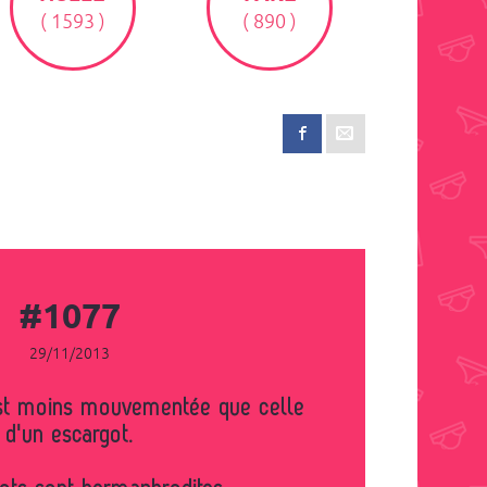
( 1593 )
( 890 )
#1077
29/11/2013
d'un escargot.