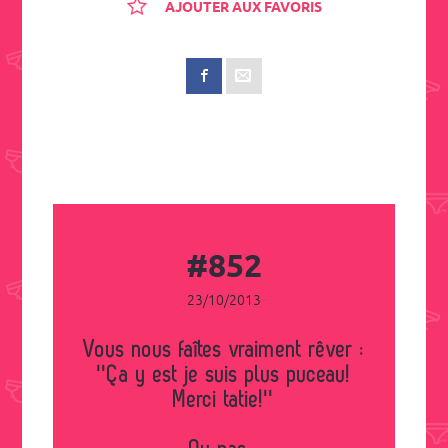
AJOUTER AUX FAVORIS
#852
23/10/2013
Vous nous faîtes vraiment rêver :
''Ça y est je suis plus puceau!
Merci tatie!''