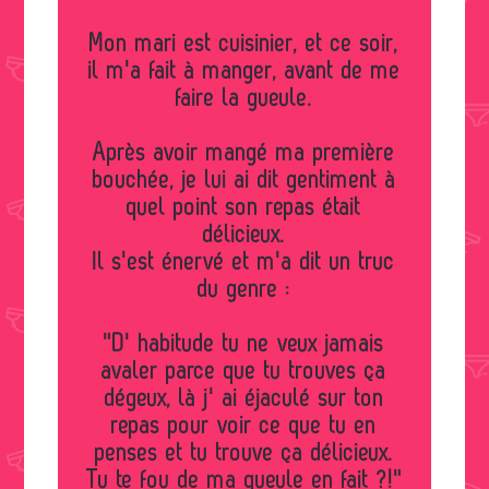
Mon mari est cuisinier, et ce soir,
il m'a fait à manger, avant de me
faire la gueule.
Après avoir mangé ma première
bouchée, je lui ai dit gentiment à
quel point son repas était
délicieux.
Il s'est énervé et m'a dit un truc
du genre :
"D' habitude tu ne veux jamais
avaler parce que tu trouves ça
dégeux, là j' ai éjaculé sur ton
repas pour voir ce que tu en
penses et tu trouve ça délicieux.
Tu te fou de ma gueule en fait ?!"