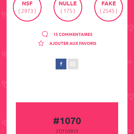
NSF
NULLE
FAKE
( 2973 )
( 175 )
( 2545 )
15 COMMENTAIRES
AJOUTER AUX FAVORIS
#1070
27/11/2013