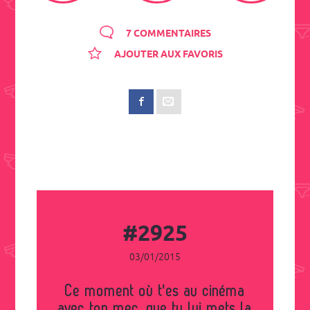
7 COMMENTAIRES
AJOUTER AUX FAVORIS
#2925
03/01/2015
Ce moment où t'es au cinéma
avec ton mec, que tu lui mets la