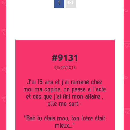
#9131
02/07/2018
J'ai 15 ans et j'ai ramené chez
moi ma copine, on passe a l'acte
et dès que j'ai fini mon affaire ,
elle me sort :
"Bah tu étais mou, ton frère était
mieux..."