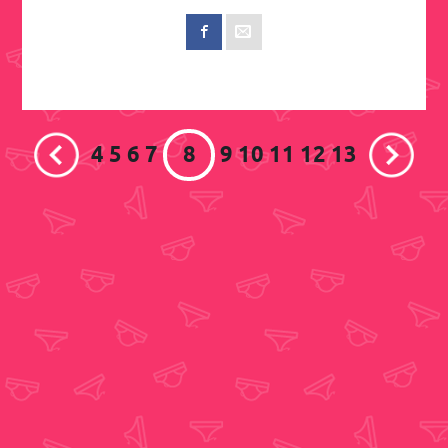
4
5
6
7
8
9
10
11
12
13