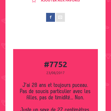
AJOUTER AUX FAVORIS
#7752
23/08/2017
J'ai 28 ans et toujours puceau.
Pas de soucis particulier avec les
filles, pas de timidité... Non.
Juste un sexe de 27 centimètres.