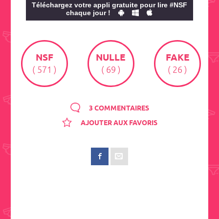
Téléchargez votre appli gratuite pour lire #NSF
chaque jour !
NSF
NULLE
FAKE
( 571 )
( 69 )
( 26 )
3 COMMENTAIRES
AJOUTER AUX FAVORIS