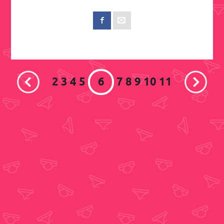
2
3
4
5
6
7
8
9
10
11