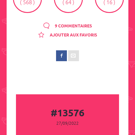
( 568 )
( 64 )
( 16 )
9 COMMENTAIRES
AJOUTER AUX FAVORIS
#13576
27/09/2022