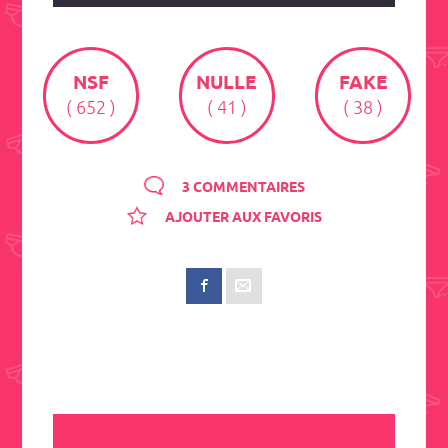
NSF
NULLE
FAKE
( 652 )
( 41 )
( 38 )
3 COMMENTAIRES
AJOUTER AUX FAVORIS