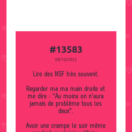
#13583
09/10/2022
Lire des NSF très souvent.
Regarder ma ma main droite et
me dire : "Au moins on n'aura
jamais de problème tous les
deux".
Avoir une crampe le soir même