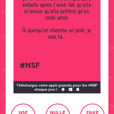
instants après l'avoir fait qu'elle
m'avoue qu'elle préfère qu'on
reste amis.
Si quelqu'un cherche un pote, je
suis là...
#NSF
Téléchargez votre appli gratuite pour lire #NSF
chaque jour !
NSF
NULLE
FAKE