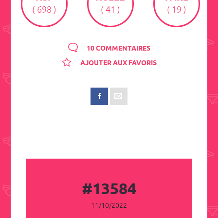
( 698 )
( 41 )
( 19 )
10 COMMENTAIRES
AJOUTER AUX FAVORIS
#13584
11/10/2022