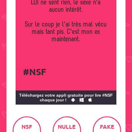
LUI ne sent rien, le sexe n'a
aucun intérêt.
Sur le coup je l'ai très mal vécu
mais tant pis. C'est mon ex
maintenant.
#NSF
Téléchargez votre appli gratuite pour lire #NSF
chaque jour !
NSF
NULLE
FAKE