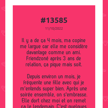
#13585
11/10/2022
Il y a de ça 4 mois, ma copine
me largue car elle me considère
davantage comme un ami.
Friendzoné après 3 ans de
relation, ça pique mais soit.
Depuis environ un mois, je
fréquente une fille avec qui je
m'entends super bien. Après une
soirée ensemble, on s'embrasse.
Elle dort chez moi et on remet
ça le lendemain. C'est quelques