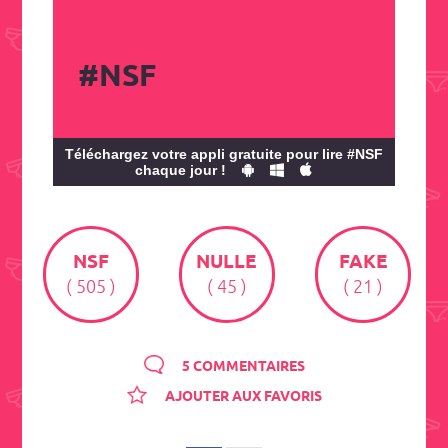
#NSF
Téléchargez votre appli gratuite pour lire #NSF
chaque jour !
NSF
NULLE
FAKE
( 505 )
( 45 )
( 21 )
5 COMMENTAIRES
AJOUTER AUX FAVORIS