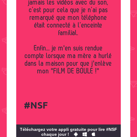
jamais les vidéos avec du son,
c’est pour cela que je n’ai pas
remarqué que mon téléphone
était connecté à l’enceinte
familial.
Enfin... je m'en suis rendue
compte lorsque ma mère a hurlé
dans la maison pour que j'enlève
mon "FILM DE BOULE !"
#NSF
Téléchargez votre appli gratuite pour lire #NSF
chaque jour !