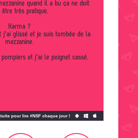
ezzanine quand il a bu ça ne doit
 être très pratique.
Karma ?
t j'ai glissé et je suis tombée de la
mezzanine.
 pompiers et j'ai le poignet cassé.
tuite pour lire #NSF chaque jour !