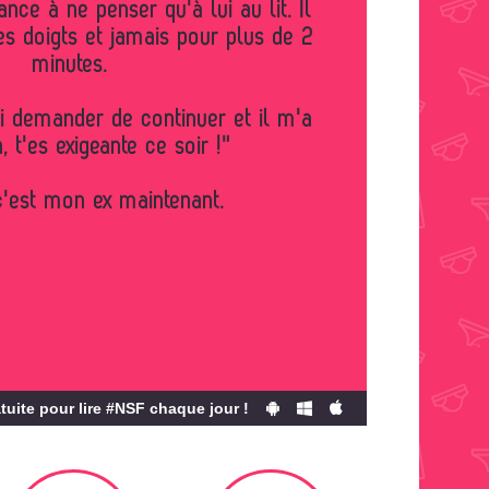
ses doigts et jamais pour plus de 2
minutes.
lui demander de continuer et il m'a
h, t'es exigeante ce soir !"
c'est mon ex maintenant.
tuite pour lire #NSF chaque jour !