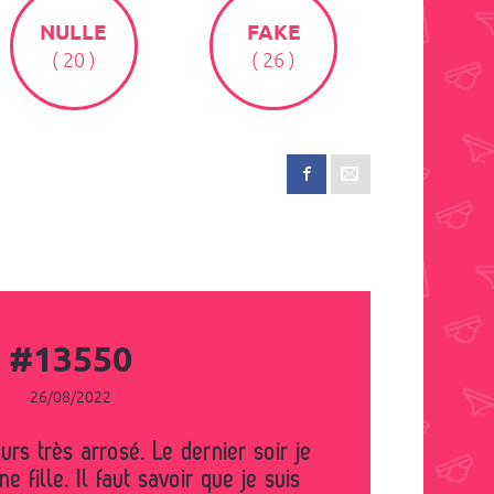
NULLE
FAKE
( 20 )
( 26 )
#13550
26/08/2022
e fille. Il faut savoir que je suis