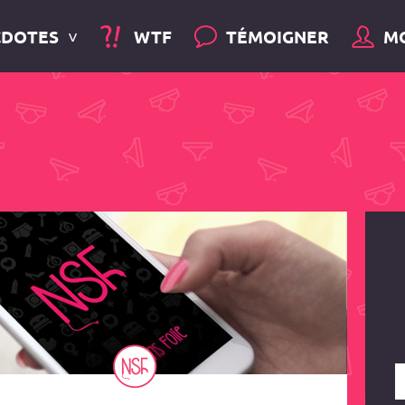
CDOTES
WTF
TÉMOIGNER
M